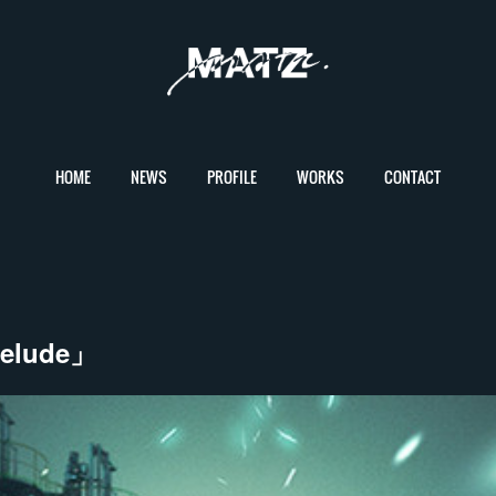
HOME
NEWS
PROFILE
WORKS
CONTACT
relude」