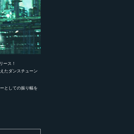
リリース！
加えたダンスチューン
ーサーとしての振り幅を