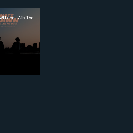
N (feat. Aile The