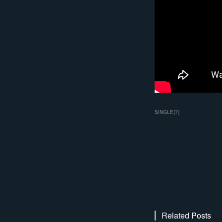
SINGLE
(
7
)
Related Posts