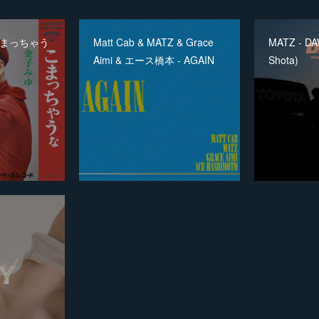
 -こまっちゃう
Matt Cab & MATZ & Grace
MATZ - DAW
Aimi & エース橋本 - AGAIN
Shota)