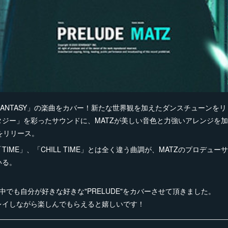
 FANTASY」の楽曲をカバー！新たな世界観を加えたダンスチューンを
タジー」を彩ったサウンドに、MATZが美しい音色と力強いアレンジを
e」をリリース。
IME」、「CHILL TIME」とは全く違う曲調が、MATZのプロデュ
いる。
の中でも自分が好きな好きな"PRELUDE"をカバーさせて頂きました。
レイしながら楽しんでもらえると嬉しいです！