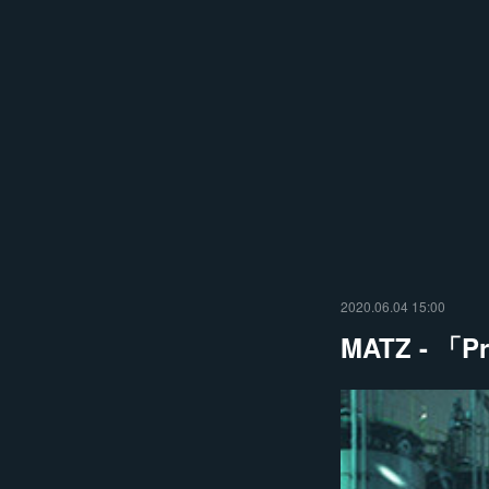
2020.06.04 15:00
MATZ - 「P