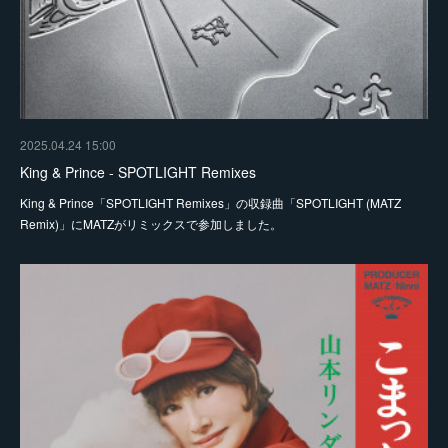
2025.04.24 15:00
King & Prince - SPOTLIGHT Remixes
King & Prince「SPOTLIGHT Remixes」の収録曲「SPOTLIGHT (MATZ
Remix)」にMATZがリミックスで参加しました。