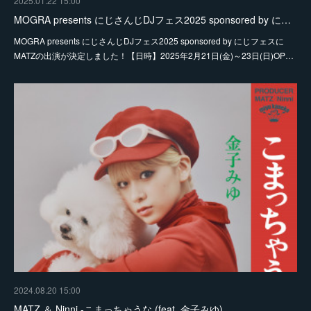
2025.01.22 15:00
MOGRA presents にじさんじDJフェス2025 sponsored by に…
MOGRA presents にじさんじDJフェス2025 sponsored by にじフェスに
MATZの出演が決定しました！【日時】2025年2月21日(金)～23日(日)OP…
2024.08.20 15:00
MATZ ＆ Ninni -こまっちゃうな (feat. 金子みゆ)