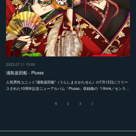
2023.07.11 15:00
浦島坂田船 - Plusss
人気男性ユニット”浦島坂田船”（うらしまさかたせん）の7月12日にリリー
スされた10周年記念ニューアルバム「Plusss」収録曲の『I think／センラ…
1
2
3