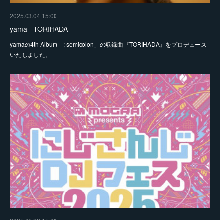
2025.03.04 15:00
yama - TORIHADA
yamaの4th Album「; semicolon」の収録曲『TORIHADA』をプロデュース
いたしました。