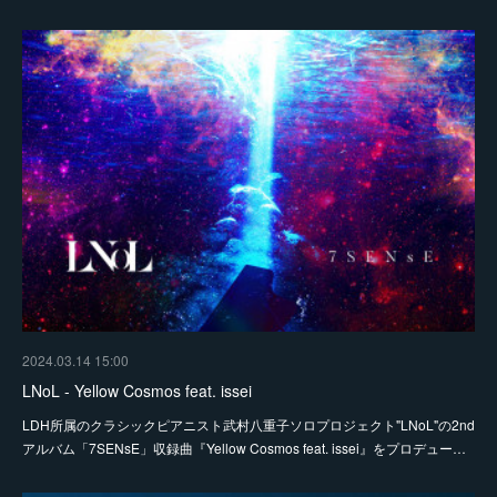
2024.03.14 15:00
LNoL - Yellow Cosmos feat. issei
LDH所属のクラシックピアニスト武村八重子ソロプロジェクト"LNoL"の2nd
アルバム「7SENsE」収録曲『Yellow Cosmos feat. issei』をプロデュー…