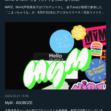
MATZ、Ninni(芦田菜名子)がプロデュースし、金子みゆが歌唱で参加した
「こまっちゃうな」が、8月21日(水)にデジタルリリース！完全リメイク…
2024.05.21 15:00
MyM - ASOBOZE
大島本気チャンネル内でプロジェクトを発表後、各所で話題となっている、