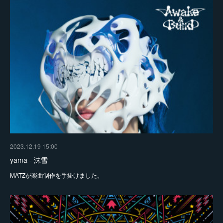
2023.12.19 15:00
yama - 沫雪
MATZが楽曲制作を手掛けました。