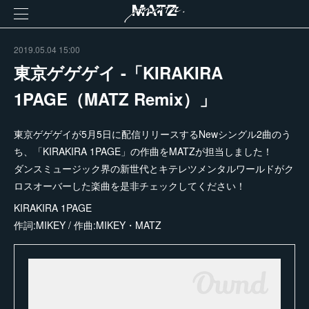
2019.05.04 15:00
東京ゲゲゲイ -「KIRAKIRA
1PAGE（MATZ Remix）」
東京ゲゲゲイが5月5日に配信リリースするNewシングル2曲のう
ち、「KIRAKIRA 1PAGE」の作曲をMATZが担当しました！
ダンスミュージック界の新世代とキテレツメンタルワールドがク
ロスオーバーした楽曲を是非チェックしてください！
KIRAKIRA 1PAGE
作詞:MIKEY / 作曲:MIKEY・MATZ