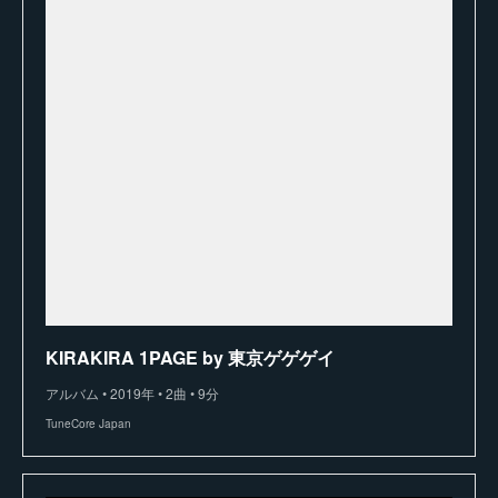
KIRAKIRA 1PAGE by 東京ゲゲゲイ
アルバム • 2019年 • 2曲 • 9分
TuneCore Japan