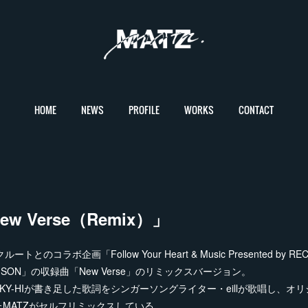
HOME
NEWS
PROFILE
WORKS
CONTACT
New Verse（Remix）」
ートとのコラボ企画「Follow Your Heart & Music Presented by
ISON」の収録曲「New Verse」のリミックスバージョン。
KY-HIが書き足した歌詞をシンガーソングライター・eillが歌唱し、オ
MATZがセルフリミックスしている。