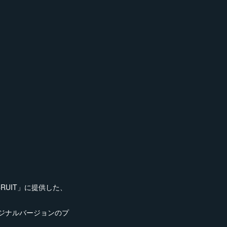
 RECRUIT」に提供した、
リジナルバージョンのプ