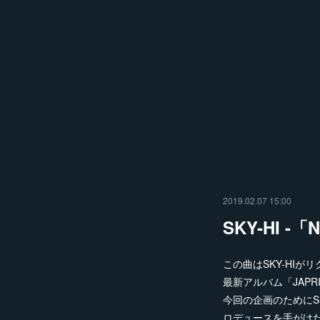
2019.02.07 15:00
SKY-HI -「
この曲はSKY-HIがリクル
最新アルバム「JAPR
今回の企画のためにS
ロデュースを手がけた