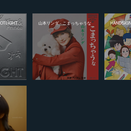
SPOTLIGHT
山本リンダ - こまっちゃうな
HANDSIG
A