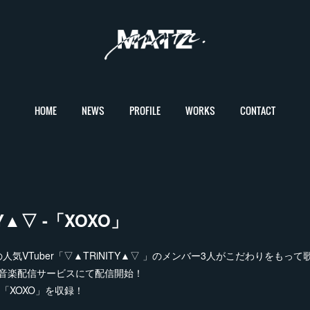
HOME
NEWS
PROFILE
WORKS
CONTACT
Y▲▽ -「XOXO」
気VTuber「▽▲TRiNITY▲▽ 」のメンバー3人がこだわりをもって歌
が各音楽配信サービスにて配信開始！
「XOXO」を収録！