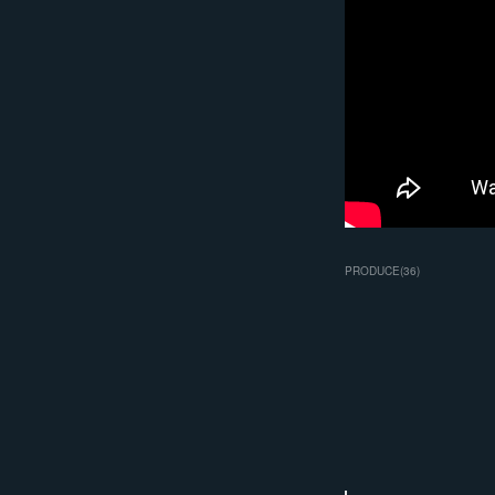
PRODUCE
(
36
)