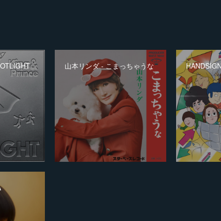
SPOTLIGHT
山本リンダ - こまっちゃうな
HANDSIG
A