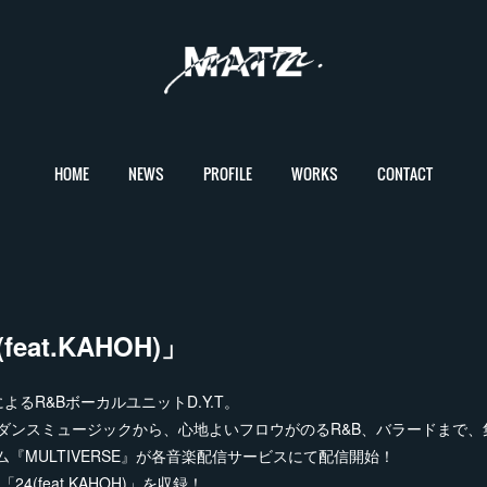
HOME
NEWS
PROFILE
WORKS
CONTACT
 (feat.KAHOH)」
るR&BボーカルユニットD.Y.T。
あるダンスミュージックから、心地よいフロウがのるR&B、バラードまで、
ム『MULTIVERSE』が各音楽配信サービスにて配信開始！
4(feat.KAHOH)」を収録！