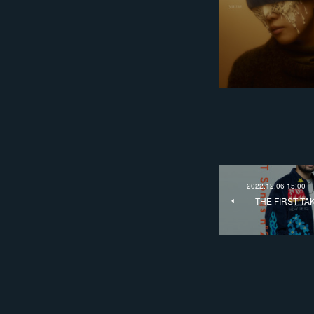
2022.12.06 15:00
「THE FIRST 