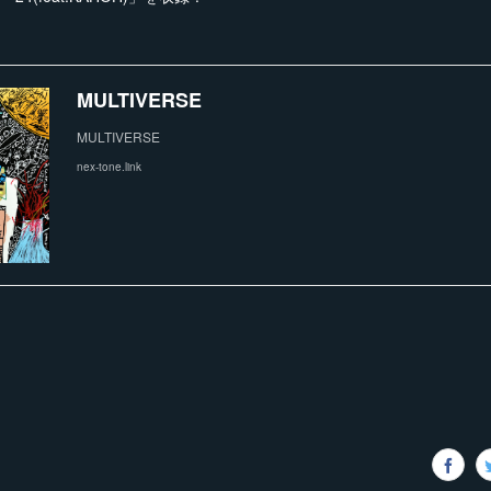
MULTIVERSE
MULTIVERSE
nex-tone.link