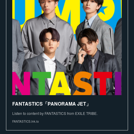
FANTASTICS「PANORAMA JET」
Listen to content by FANTASTICS from EXILE TRIBE.
FANTASTICS.lnk.to