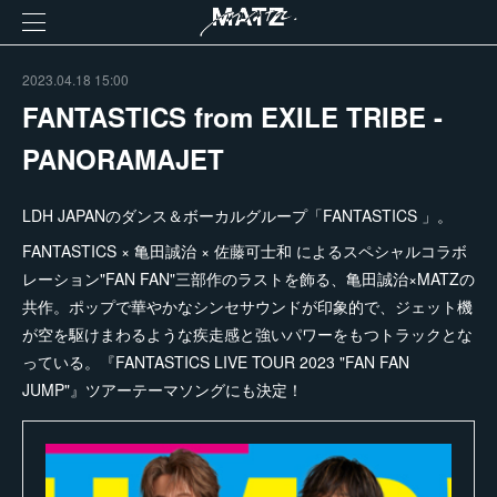
2023.04.18 15:00
FANTASTICS from EXILE TRIBE -
PANORAMAJET
LDH JAPANのダンス＆ボーカルグループ「FANTASTICS 」。
FANTASTICS × 亀田誠治 × 佐藤可士和 によるスペシャルコラボ
レーション"FAN FAN"三部作のラストを飾る、亀田誠治×MATZの
共作。ポップで華やかなシンセサウンドが印象的で、ジェット機
が空を駆けまわるような疾走感と強いパワーをもつトラックとな
っている。『FANTASTICS LIVE TOUR 2023 "FAN FAN
JUMP"』ツアーテーマソングにも決定！