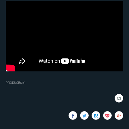
PRODUCE
(
36
)