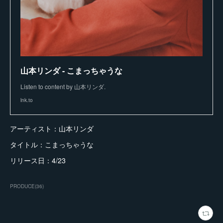
山本リンダ - こまっちゃうな
Listen to content by 山本リンダ.
lnk.to
アーティスト：山本リンダ
タイトル：こまっちゃうな
リリース日：4/23
PRODUCE
(
36
)