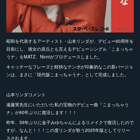
昭和を代表するアーティスト・山本リンダが、デビュー60周年を
目前にし、彼女の原点とも言えるデビューシングル「こまっちゃ
うナ」をMATZ、Ninniがプロデュースしました。
キャッチーなフレーズと軽快なテンポが印象的なこの新バージョ
ンは、まさに「現代版こまっちゃうナ」として完成しました。
山本リンダコメント
遠藤実先生にいただいた私の宝物のデビュー曲『こまっちゃう
ナ』が60年ぶりに復活します！！！
昨年、59年ぶりに金子みゆちゃんによるリメイクで復活したので
すが、なんと！！！この度リンダが歌う2025年版としてリリー
スされます。