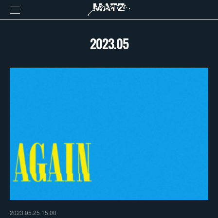
2023
.
05
2023.05.25 15:00