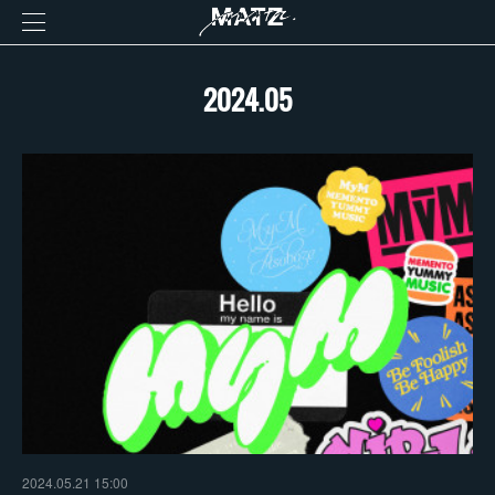
2024
.
05
2024.05.21 15:00