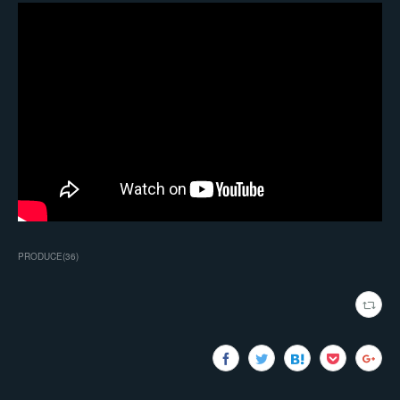
PRODUCE
(
36
)