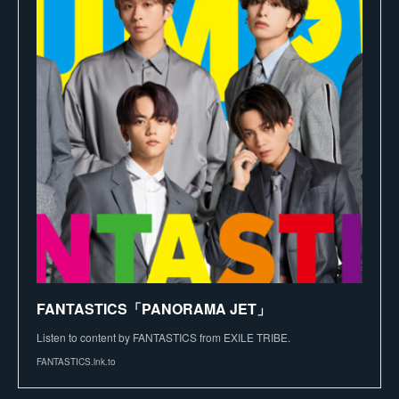
FANTASTICS「PANORAMA JET」
Listen to content by FANTASTICS from EXILE TRIBE.
FANTASTICS.lnk.to