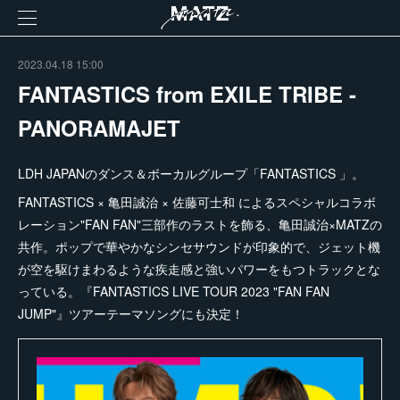
2023.04.18 15:00
FANTASTICS from EXILE TRIBE -
PANORAMAJET
LDH JAPANのダンス＆ボーカルグループ「FANTASTICS 」。
FANTASTICS × 亀田誠治 × 佐藤可士和 によるスペシャルコラボ
レーション"FAN FAN"三部作のラストを飾る、亀田誠治×MATZの
共作。ポップで華やかなシンセサウンドが印象的で、ジェット機
が空を駆けまわるような疾走感と強いパワーをもつトラックとな
っている。『FANTASTICS LIVE TOUR 2023 "FAN FAN
JUMP"』ツアーテーマソングにも決定！