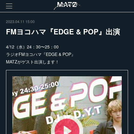
2023.04.11 15:00
FMヨコハマ『EDGE & POP』出演
4/12（水）24：30〜25：00
ラジオFMヨコハマ『EDGE & POP』
MATZがゲスト出演します！