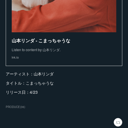
山本リンダ - こまっちゃうな
Listen to content by 山本リンダ.
lnk.to
アーティスト：山本リンダ
タイトル：こまっちゃうな
リリース日：4/23
PRODUCE
(
36
)