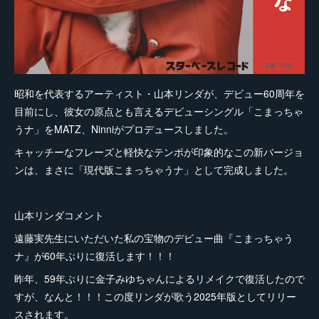
昭和を代表するアーティスト・山本リンダが、デビュー60周年を
目前にし、彼女の原点とも言えるデビューシングル「こまっちゃ
うナ」をMATZ、Ninniがプロデュースしました。
キャッチーなフレーズと軽快なテンポが印象的なこの新バージョ
ンは、まさに「現代版こまっちゃうナ」として完成しました。
山本リンダコメント
遠藤実先生にいただいた私の宝物のデビュー曲『こまっちゃう
ナ』が60年ぶりに復活します！！！
昨年、59年ぶりに金子みゆちゃんによるリメイクで復活したので
すが、なんと！！！この度リンダが歌う2025年版としてリリー
スされます。