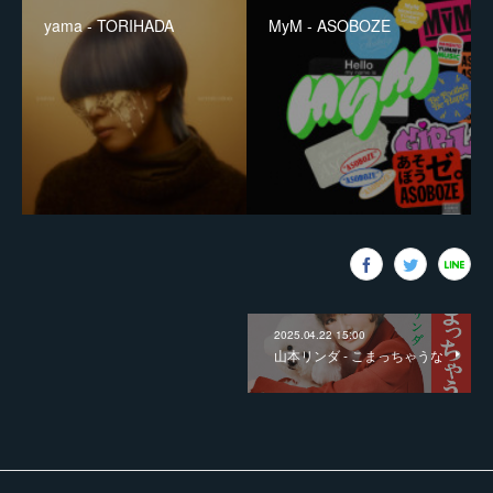
yama - TORIHADA
MyM - ASOBOZE
2025.04.22 15:00
山本リンダ - こまっちゃうな