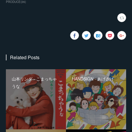
PRODUCE
(
36
)
Related Posts
山本リンダ - こまっちゃ
HANDSIGN - あげさげ
うな