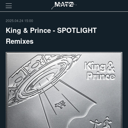
2025.04.24 15:00
King & Prince - SPOTLIGHT
Remixes