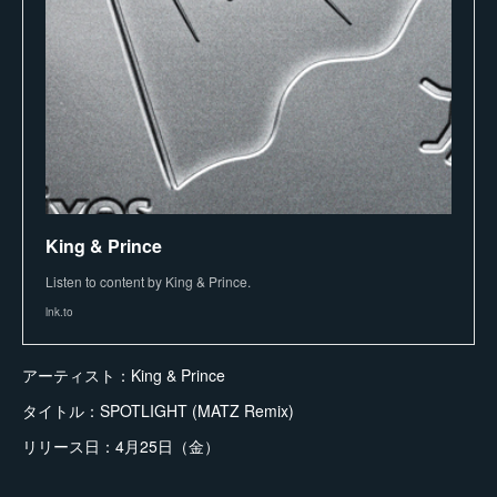
King & Prince
Listen to content by King & Prince.
lnk.to
アーティスト：King & Prince
タイトル：SPOTLIGHT (MATZ Remix)
リリース日：4月25日（金）